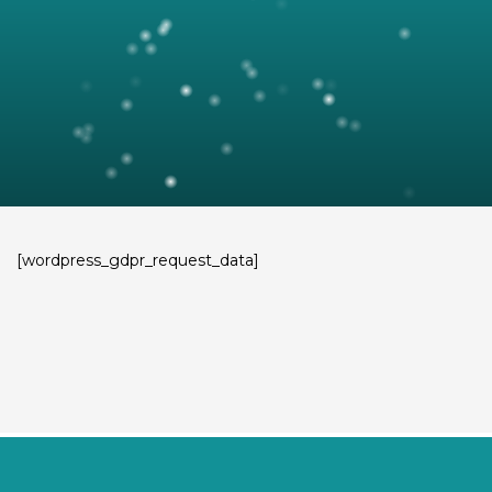
[wordpress_gdpr_request_data]