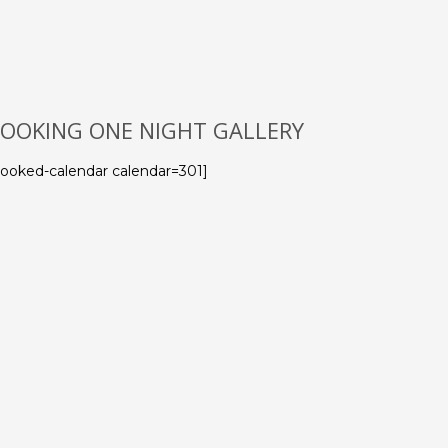
OOKING ONE NIGHT GALLERY
booked-calendar calendar=301]