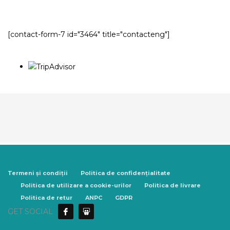
[contact-form-7 id="3464" title="contacteng"]
Termeni și condiții
Politica de confidențialitate
Politica de utilizare a cookie-urilor
Politica de livrare
Politica de retur
ANPC
GDPR
GET SOCIAL