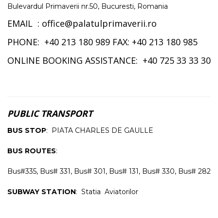
Bulevardul Primaverii nr.50, Bucuresti, Romania
EMAIL : office@palatulprimaverii.ro
PHONE: +40 213 180 989 FAX: +40 213 180 985
ONLINE BOOKING ASSISTANCE: +40 725 33 33 30
PUBLIC TRANSPORT
BUS STOP
: PIATA CHARLES DE GAULLE
BUS ROUTES
:
Bus#335, Bus# 331, Bus# 301, Bus# 131, Bus# 330, Bus# 282
SUBWAY STATION
: Statia Aviatorilor